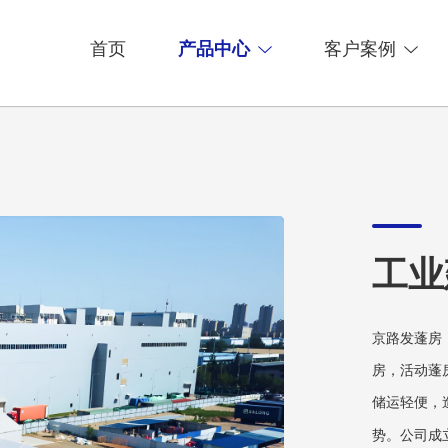
首页
产品中心
客户案例
工业
京路发蓬房
房，活动蓬
储运轻便，
势。公司成