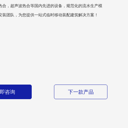
热合，超声波热合等国内先进的设备，规范化的流水生产模
安装团队
，
为您提供一站式临时移动装配建筑解决方案
！
即咨询
下一款产品