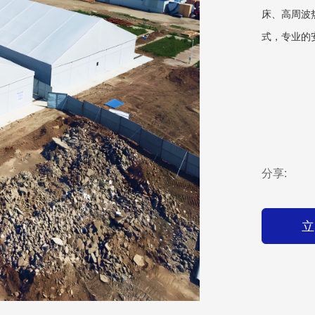
床、高周波
式，专业的
分享:
立